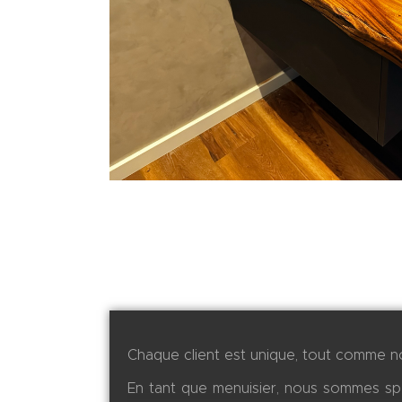
Chaque client est unique, tout comme no
En tant que menuisier, nous sommes spé