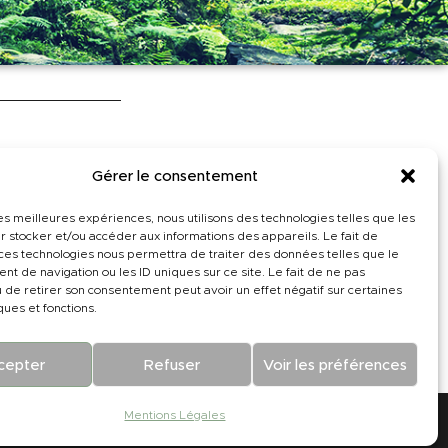
Gérer le consentement
projet sur mesure ?
les meilleures expériences, nous utilisons des technologies telles que les
r stocker et/ou accéder aux informations des appareils. Le fait de
 ces technologies nous permettra de traiter des données telles que le
t de navigation ou les ID uniques sur ce site. Le fait de ne pas
u de retirer son consentement peut avoir un effet négatif sur certaines
PARLONS-EN !
ques et fonctions.
cepter
Refuser
Voir les préférences
Mentions Légales
|
Mentions légales
|
HDKN
Design