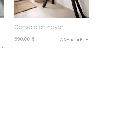
n
Console en noyer
690
.
00
€
ACHETER