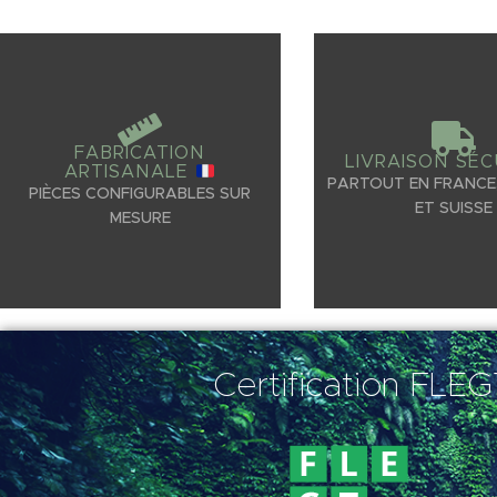
FABRICATION
LIVRAISON SÉC
ARTISANALE
PARTOUT EN FRANCE,
PIÈCES CONFIGURABLES SUR
ET SUISSE
MESURE
Certification FLE