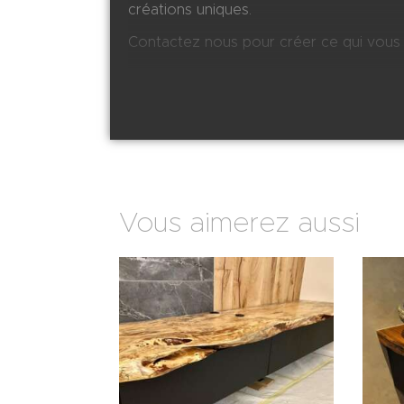
créations uniques.
Contactez nous pour créer ce qui vous 
Vous aimerez aussi