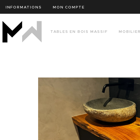
INFORMATIONS
MON COMPTE
TABLES EN BOIS MASSIF
MOBILIE