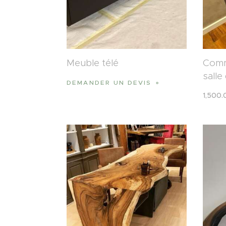
Meuble télé
Comm
salle
DEMANDER UN DEVIS
1,500
.