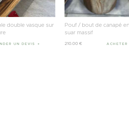
le double vasque sur
Pouf / bout de canapé e
re
suar massif
210
.
00
€
NDER UN DEVIS
ACHETER