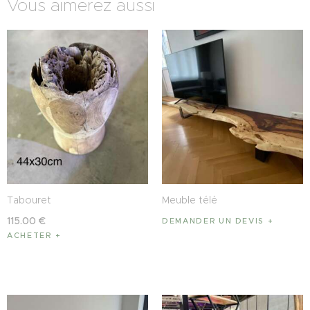
Vous aimerez aussi
Tabouret
Meuble télé
115
.
00
€
DEMANDER UN DEVIS
ACHETER