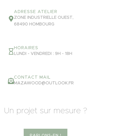
ADRESSE ATELIER
ZONE INDUSTRIELLE OUEST,
68490 HOMBOURG
HORAIRES
LUNDI - VENDREDI : 9H - 18H
CONTACT MAIL
MAZAWOOD@OUTLOOK.FR
Un projet sur mesure ?
PARLONS-EN !