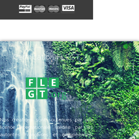
Certification FLEGT
Nos créations sont soutenues par une
licence internationale validée par les
autorités Françaises et européennes,