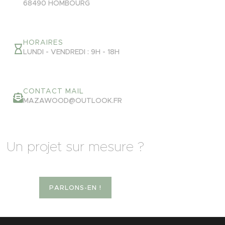
68490 HOMBOURG
HORAIRES
LUNDI - VENDREDI : 9H - 18H
CONTACT MAIL
MAZAWOOD@OUTLOOK.FR
Un projet sur mesure ?
PARLONS-EN !