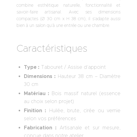
combine esthétique naturelle, fonctionnalité et
savoir-faire artisanal. Avec ses dimensions
compactes (Ø 30 cm x H 38 cm), il s’adapte aussi
bien à un salon qu’à une entrée ou une chambre.
Caractéristiques
Type :
Tabouret / Assise d’appoint
Dimensions :
Hauteur 38 cm – Diamètre
30 cm
Matériau :
Bois massif naturel (essence
au choix selon projet)
Finition :
Huilée, brute, cirée ou vernie
selon vos préférences
Fabrication :
Artisanale et sur mesure,
conçue dans notre atelier