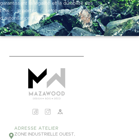
garantissant la légalité et la durabilité des
bois importés selon le régime
FLEGT
d’autorisation
.
ADRESSE ATELIER
ZONE INDUSTRIELLE OUEST,