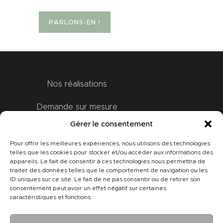
PARLONS-EN !
Nos réalisations
Demande sur mesure
Gérer le consentement
Bon Cadeau
Pour offrir les meilleures expériences, nous utilisons des technologies
Contact
telles que les cookies pour stocker et/ou accéder aux informations des
appareils. Le fait de consentir à ces technologies nous permettra de
traiter des données telles que le comportement de navigation ou les
A propos
ID uniques sur ce site. Le fait de ne pas consentir ou de retirer son
consentement peut avoir un effet négatif sur certaines
caractéristiques et fonctions.
Mon compte