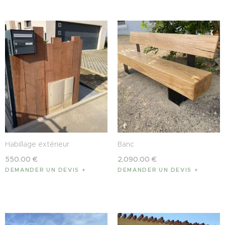
Habillage extérieur
Banc
550
.
00
€
2,090
.
00
€
DEMANDER UN DEVIS
DEMANDER UN DEVIS