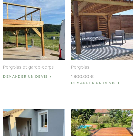
Pergolas et garde-corps
Pergolas
1,800
.
00
€
DEMANDER UN DEVIS
DEMANDER UN DEVIS