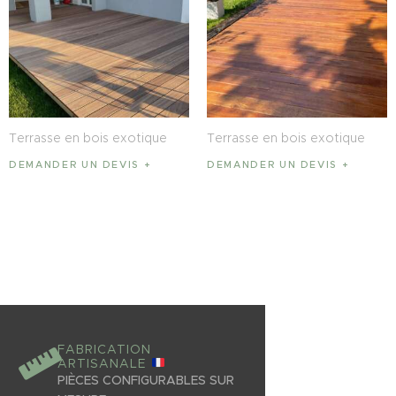
Terrasse en bois exotique
Terrasse en bois exotique
DEMANDER UN DEVIS
DEMANDER UN DEVIS
FABRICATION
ARTISANALE
PIÈCES CONFIGURABLES SUR