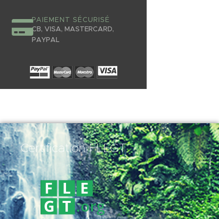
PAIEMENT SÉCURISÉ
CB, VISA, MASTERCARD,
PAYPAL
Certification FLEGT