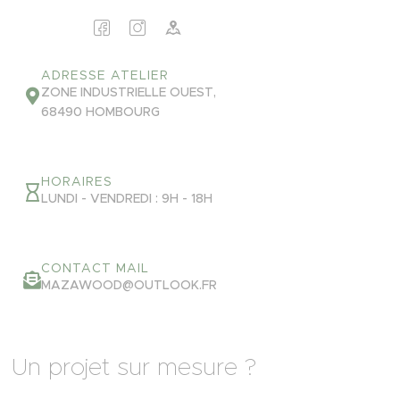
ADRESSE ATELIER
ZONE INDUSTRIELLE OUEST,
68490 HOMBOURG
HORAIRES
LUNDI - VENDREDI : 9H - 18H
CONTACT MAIL
MAZAWOOD@OUTLOOK.FR
Un projet sur mesure ?