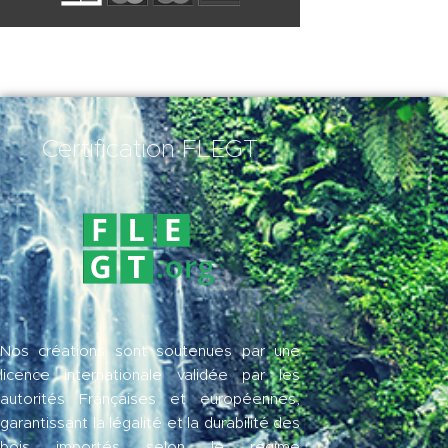
Certification FLEGT
Nos créations sont soutenues par une
licence internationale validée par les
autorités Françaises et européennes,
garantissant la légalité et la durabilité des
bois importés selon le régime