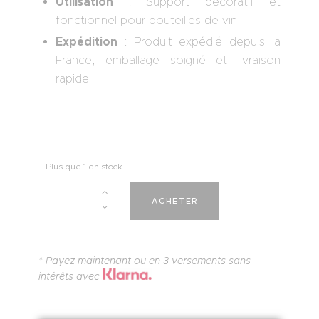
Utilisation
: Support décoratif et
fonctionnel pour bouteilles de vin
Expédition
: Produit expédié depuis la
France, emballage soigné et livraison
rapide
Plus que 1 en stock
A
ACHETER
l
t
e
r
* Payez maintenant ou en 3 versements sans
n
intérêts avec
a
t
i