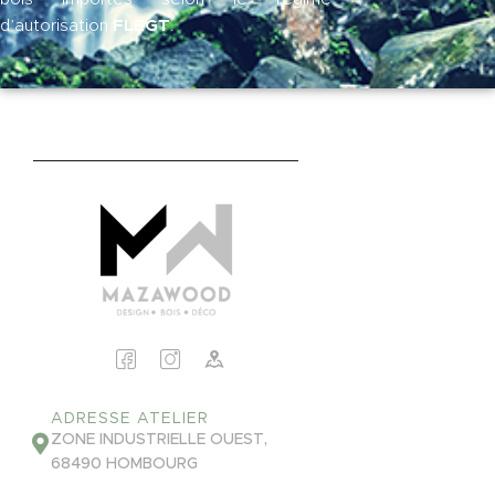
FLEGT
d’autorisation
.
ADRESSE ATELIER
ZONE INDUSTRIELLE OUEST,
68490 HOMBOURG