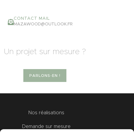
CONTACT MAIL
MAZAWOOD@OUTLOOK.FR
Un projet sur mesure ?
PARLONS-EN !
Nos réalisations
Demande sur mesure