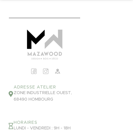
ADRESSE ATELIER
ZONE INDUSTRIELLE OUEST,
68490 HOMBOURG
HORAIRES
LUNDI - VENDREDI : 9H - 18H