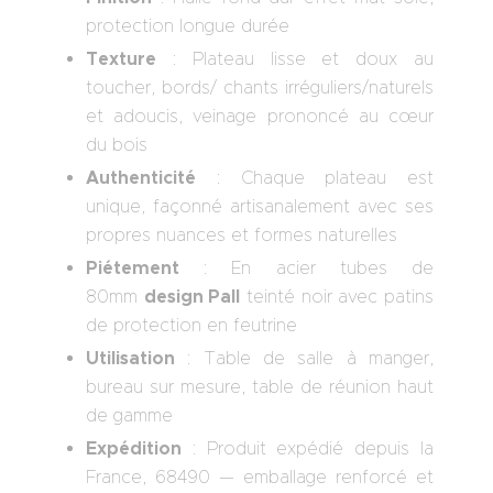
protection longue durée
Texture
: Plateau lisse et doux au
toucher, bords/ chants irréguliers/naturels
et adoucis, veinage prononcé au cœur
du bois
Authenticité
: Chaque plateau est
unique, façonné artisanalement avec ses
propres nuances et formes naturelles
Piétement
: En acier tubes de
design Pall
80mm
teinté noir avec patins
de protection en feutrine
Utilisation
: Table de salle à manger,
bureau sur mesure, table de réunion haut
de gamme
Expédition
: Produit expédié depuis la
France, 68490 — emballage renforcé et