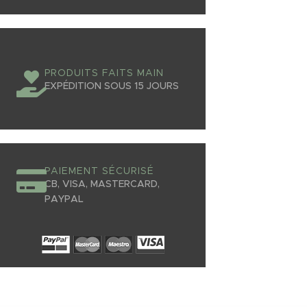
PRODUITS FAITS MAIN
EXPÉDITION SOUS 15 JOURS
PAIEMENT SÉCURISÉ
CB, VISA, MASTERCARD,
PAYPAL