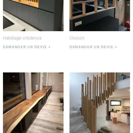
Habillage crédence
Cloison
DEMANDER UN DEVIS
DEMANDER UN DEVIS