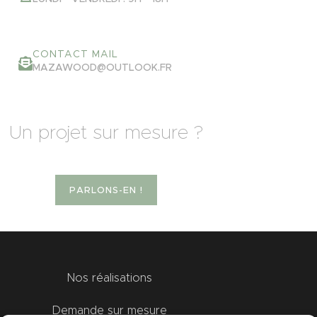
CONTACT MAIL
MAZAWOOD@OUTLOOK.FR
Un projet sur mesure ?
PARLONS-EN !
Nos réalisations
Demande sur mesure