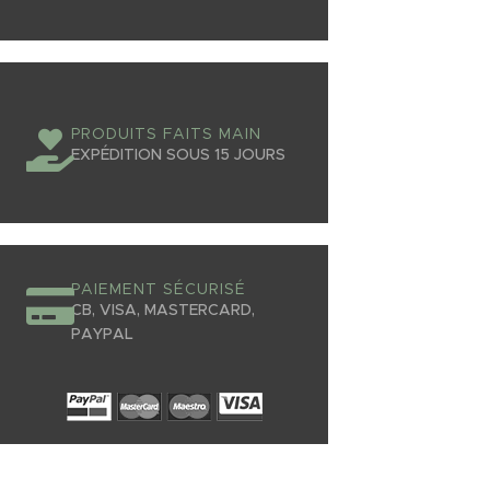
PRODUITS FAITS MAIN
EXPÉDITION SOUS 15 JOURS
PAIEMENT SÉCURISÉ
CB, VISA, MASTERCARD,
PAYPAL